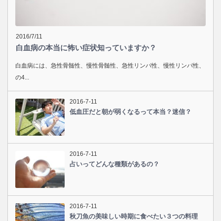
2016/7/11
白血病の本当に怖い症状知っていますか？
白血病には、急性骨髄性、慢性骨髄性、急性リンパ性、慢性リンパ性、
の4...
2016-7-11
低血圧だと朝が弱くなるって本当？迷信？
2016-7-11
占いってどんな種類があるの？
2016-7-11
秋刀魚の美味しい時期に食べたい３つの料理