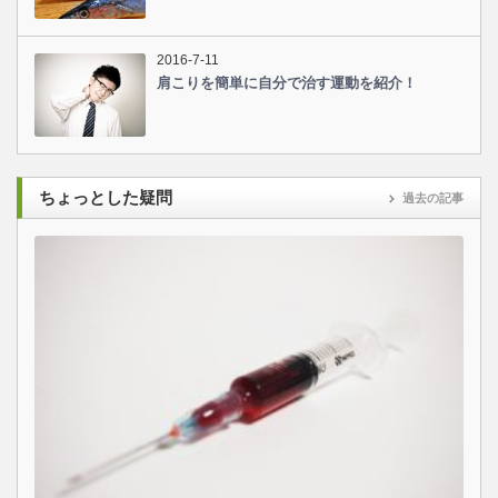
2016-7-11
肩こりを簡単に自分で治す運動を紹介！
ちょっとした疑問
過去の記事