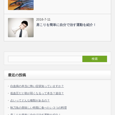
2016-7-11
肩こりを簡単に自分で治す運動を紹介！
最近の投稿
白血病の本当に怖い症状知っていますか？
低血圧だと朝が弱くなるって本当？迷信？
占いってどんな種類があるの？
秋刀魚の美味しい時期に食べたい３つの料理
肩こりを簡単に自分で治す運動を紹介！