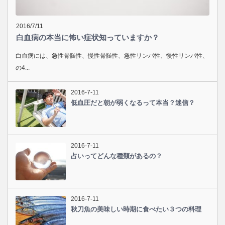
2016/7/11
白血病の本当に怖い症状知っていますか？
白血病には、急性骨髄性、慢性骨髄性、急性リンパ性、慢性リンパ性、
の4...
2016-7-11
低血圧だと朝が弱くなるって本当？迷信？
2016-7-11
占いってどんな種類があるの？
2016-7-11
秋刀魚の美味しい時期に食べたい３つの料理